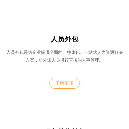
人员外包
人员外包是为企业提供全面的、整体化、一站式人力资源解决
方案，对外派人员进行直接的人事管理。
了解更多