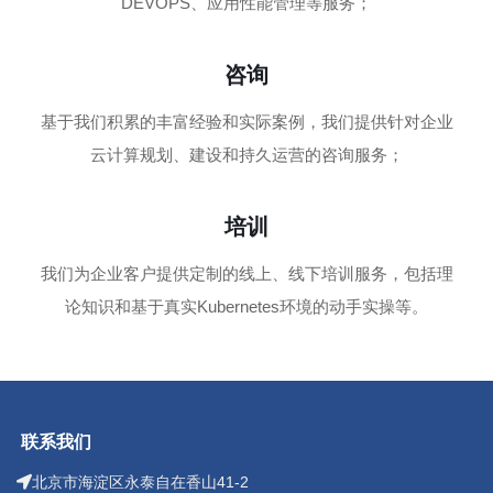
DEVOPS、应用性能管理等服务；
咨询
基于我们积累的丰富经验和实际案例，我们提供针对企业
云计算规划、建设和持久运营的咨询服务；
培训
我们为企业客户提供定制的线上、线下培训服务，包括理
论知识和基于真实Kubernetes环境的动手实操等。
联系我们
北京市海淀区永泰自在香山41-2