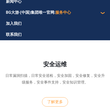
新闻中心
解决方案
/ 外包服务
BG大游·(中国)集团唯一官网:
服务中心
加入我们
联系我们
安全运维
日常漏洞扫描，日常安全巡检，安全加固，安全修复，安全升
级服务，安全事件支持，安全知识管理。
了解更多